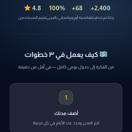
4.8
100%
68+
2,400+
رحلة تم تخطيطها
مدينة أوروبية
مجاني بالعربي
تقييم المستخدمين
كيف يعمل في ٣ خطوات
من الفكرة إلى جدول يومي كامل — في أقل من دقيقة
1
أضف مدنك
اختر المدن وحدد عدد الأيام في كل مدينة