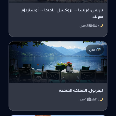
باريس، فرنسا → بروكسل، بلجيكا → أمستردام،
هولندا
7 ليلة
🏙 3 مدن
1 مدن
ليفربول، المملكة المتحدة
13 ليلة
🏙 1 مدن