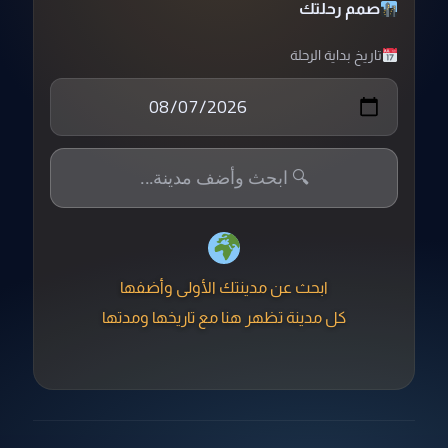
صمم رحلتك
تاريخ بداية الرحلة
ابحث عن مدينتك الأولى وأضفها
كل مدينة تظهر هنا مع تاريخها ومدتها