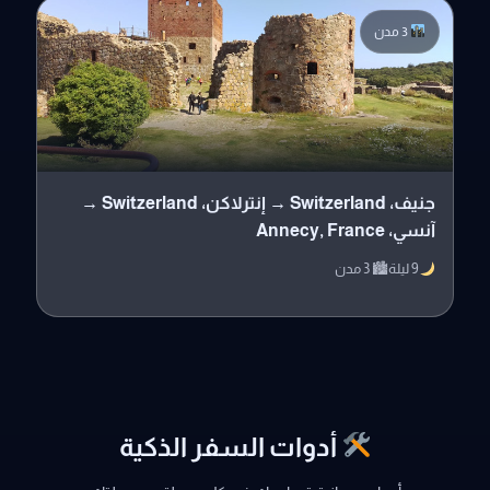
3 مدن
جنيف، Switzerland → إنترلاكن، Switzerland →
آنسي، Annecy, France
9 ليلة
🏙 3 مدن
أدوات السفر الذكية