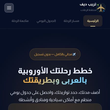
تريب ديف
مخطط الرحلات
الرئيسية
مسار الرحلة
الجدول اليومي
متابعة الرحلة
مجاني بالكامل — بدون تسجيل
خطط رحلتك الأوروبية
بالعربي وبطريقتك
أضف مدنك، حدد تواريخك، واحصل على جدول يومي
منظم مع أماكن سياحية وفنادق وأنشطة