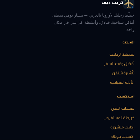
تريب ديف
خطّط رحلتك لأوروبا بالعربي — مسار يومي منظم،
أماكن سياحية، فنادق، وأنشطة. كل شي في مكان
واحد.
المنصة
مخطط الرحلات
أفضل وقت للسفر
تأشيرة شنغن
الأدلة السياحية
استكشف
صفحات المدن
خريطة المسافرون
رحلات منشورة
اكتشف حولك