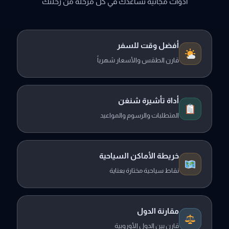
أدوات مجانية تساعدك في كل مرحلة من رحلتك
أفضل وقت للسفر
قارن الطقس والأسعار شهرياً
أداة تأشيرة شنغن
المتطلبات والرسوم والمواعيد
خريطة الأماكن السياحية
نقاط سياحية مختارة بعناية
مقارنة الدول
قارن بين الدول الأوروبية